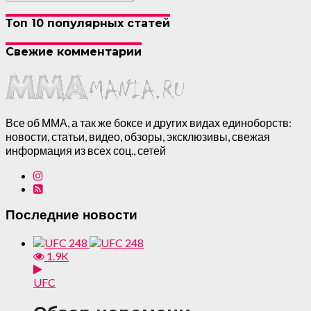
Топ 10 популярных статей
Свежие комментарии
Все об ММА, а так же боксе и других видах единоборств:
новости, статьи, видео, обзоры, эксклюзивы, свежая
информация из всех соц., сетей
Последние новости
1.9K
UFC