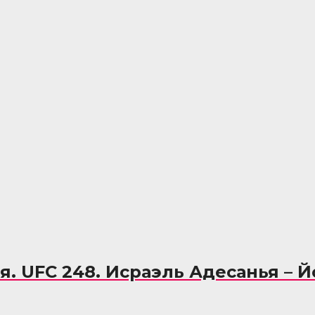
. UFC 248. Исраэль Адесанья – 