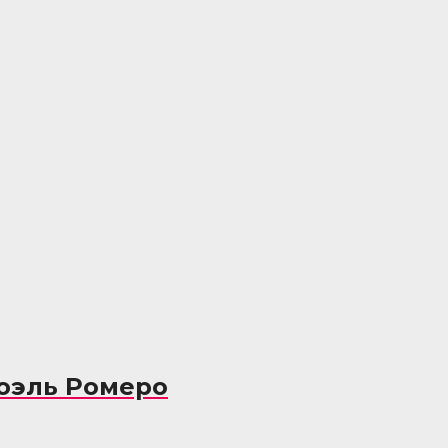
Йоэль Ромеро