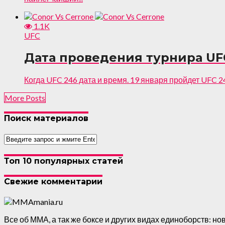
1.1K
UFC
Дата проведения турнира UFC
Когда UFC 246 дата и время. 19 января пройдет UFC 246
More Posts
Поиск материалов
Топ 10 популярных статей
Свежие комментарии
Все об ММА, а так же боксе и других видах единоборств: нов