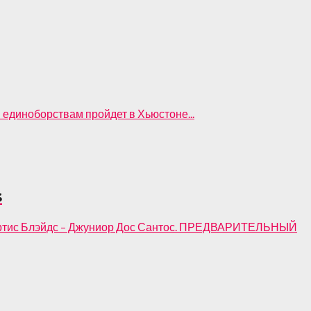
 единоборствам пройдет в Хьюстоне...
s
 Кертис Блэйдс – Джуниор Дос Сантос. ПРЕДВАРИТЕЛЬНЫЙ