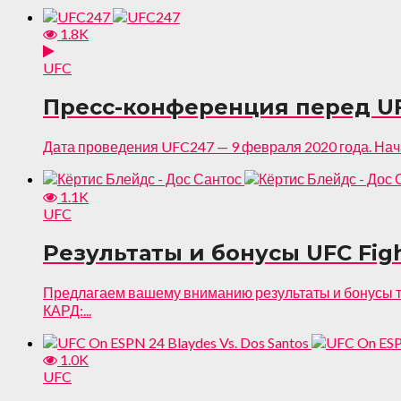
1.8K
UFC
Пресс-конференция перед U
Дата проведения UFC247 — 9 февраля 2020 года. Нача
1.1K
UFC
Результаты и бонусы UFC Fight
Предлагаем вашему вниманию результаты и бонусы т
КАРД:...
1.0K
UFC